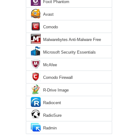
Foxit Phantom
Avast
Comodo
Malwarebytes Anti-Malware Free
Microsoft Security Essentials
McAfee
Comodo Firewall
R-Drive Image
Radiocent
RadioSure
Radmin