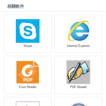
相關軟件
Skype
Internet Explorer
Foxit Reader
PDF Reader