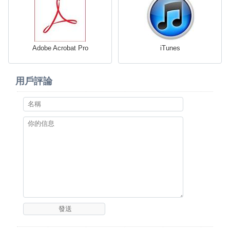
Adobe Acrobat Pro
iTunes
用戶評論