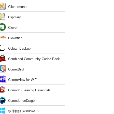
Clickermann
Clipdiary
Clover
Clownfish
Cobian Backup
Combined Community Codec Pack
CometBird
CommView for WiFi
Comodo Cleaning Essentials
Comodo IceDragon
軟件目錄 Windows 8