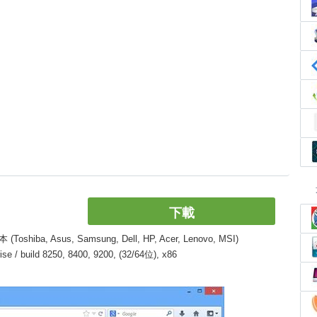
下載
, Asus, Samsung, Dell, HP, Acer, Lenovo, MSI)
/ build 8250, 8400, 9200, (32/64位), x86