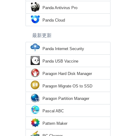
Panda Antivirus Pro
Panda Cloud
最新更新
Panda Internet Security
Panda USB Vaccine
Paragon Hard Disk Manager
Paragon Migrate OS to SSD
Paragon Partition Manager
Pascal ABC
Pattern Maker
PC Cleaner