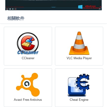
相關軟件
CCleaner
VLC Media Player
Avast Free Antivirus
Cheat Engine