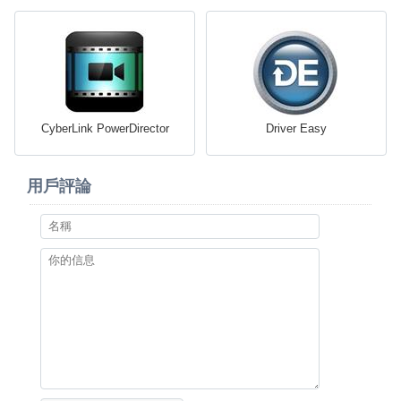
CyberLink PowerDirector
Driver Easy
用戶評論