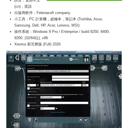
語言：繁體中文
(cn)，英語
出版商軟件：Felenasoft company
小工具：PC 計算機，超極本，筆記本 (Toshiba, Asus,
Samsung, Dell, HP, Acer, Lenovo, MSI)
操作系統：Windows 8 Pro / Enterprise / build 8250, 8400,
9200, (32/64位), x86
Xeoma 新完整版 (Full) 2026