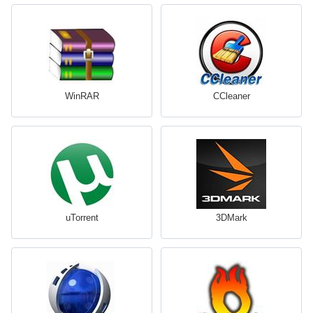
WinRAR
CCleaner
uTorrent
3DMark