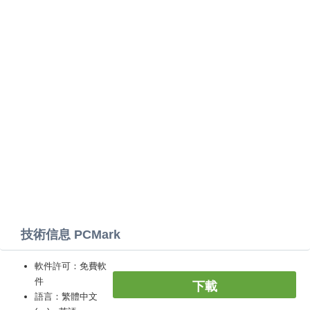
技術信息 PCMark
軟件許可：免費軟
件
下載
語言：繁體中文