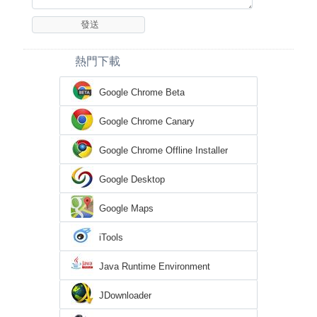
熱門下載
Google Chrome Beta
Google Chrome Canary
Google Chrome Offline Installer
Google Desktop
Google Maps
iTools
Java Runtime Environment
JDownloader