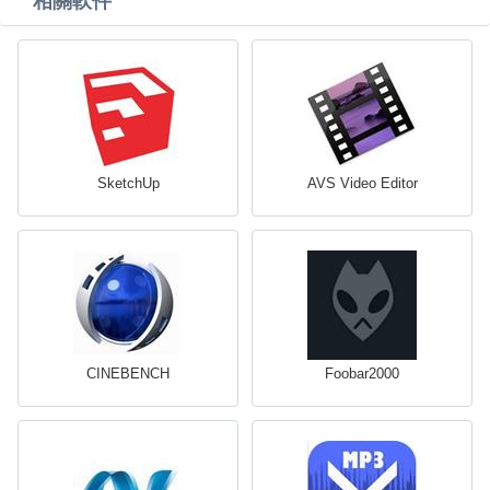
相關軟件
SketchUp
AVS Video Editor
CINEBENCH
Foobar2000