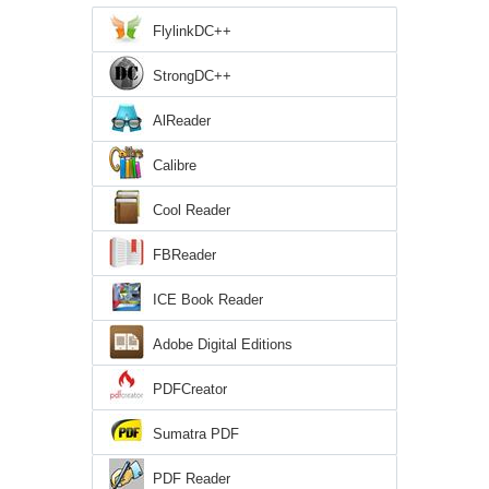
FlylinkDC++
StrongDC++
AlReader
Calibre
Cool Reader
FBReader
ICE Book Reader
Adobe Digital Editions
PDFCreator
Sumatra PDF
PDF Reader