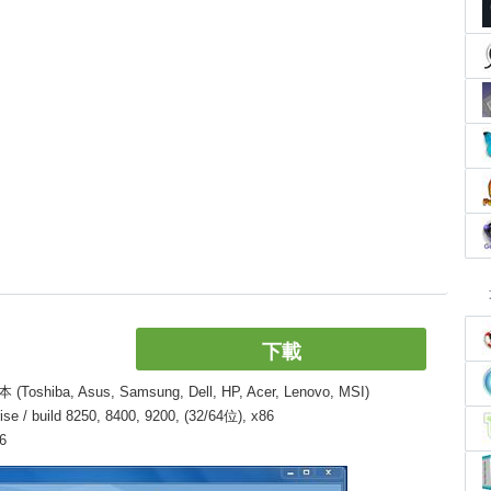
下載
, Asus, Samsung, Dell, HP, Acer, Lenovo, MSI)
/ build 8250, 8400, 9200, (32/64位), x86
6