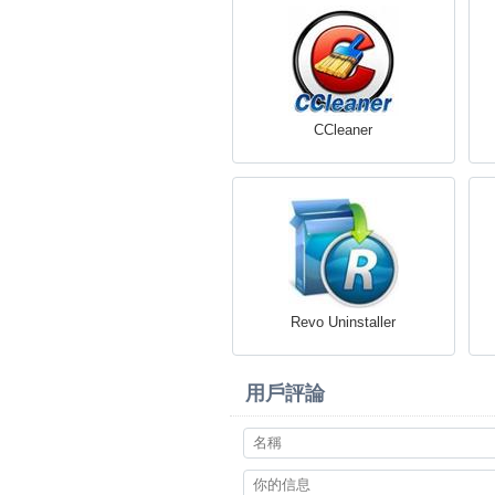
CCleaner
Revo Uninstaller
用戶評論