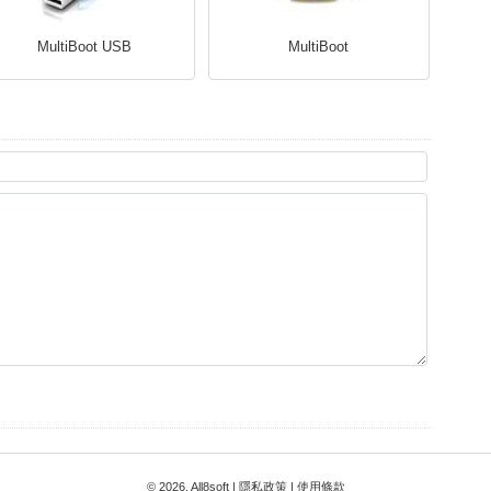
MultiBoot USB
MultiBoot
© 2026, All8soft |
隱私政策
|
使用條款