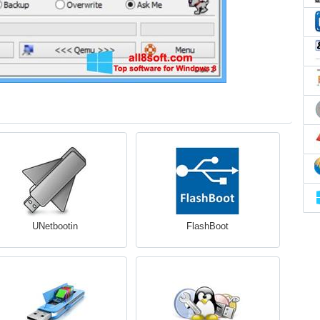
UNetbootin
FlashBoot