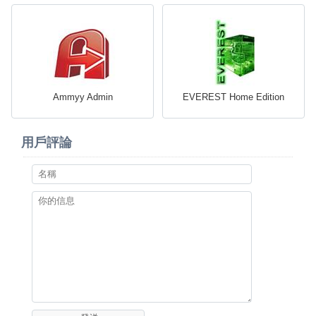
Ammyy Admin
EVEREST Home Edition
用戶評論