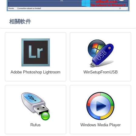
相關軟件
Adobe Photoshop Lightroom
WinSetupFromUSB
Rufus
Windows Media Player