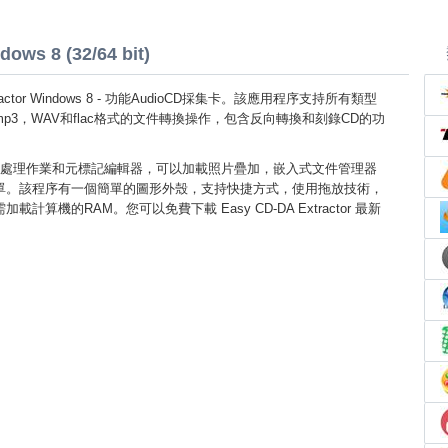
ows 8 (32/64 bit)
xtractor Windows 8 - 功能AudioCD採集卡。該應用程序支持所有類型
p3，WAV和flac格式的文件轉換操作，包含反向轉換和刻錄CD的功
處理作業和元標記編輯器，可以加載照片疊加，嵌入式文件管理器
單。該程序有一個簡單的圖形外殼，支持快捷方式，使用拖放技術，
計算機的RAM。您可以免費下載 Easy CD-DA Extractor 最新