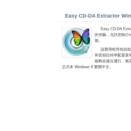
Easy CD-DA Extractor Wind
Easy CD-DA E
的光驅，允許您執行m
能。
該實用程序包括批
和音頻比特率配置菜
能夠在後台運行，無需加載
正式本 Windows 8 繁體中文。