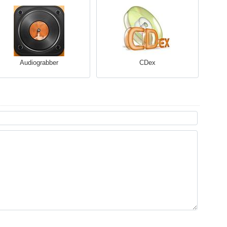
Audiograbber
CDex