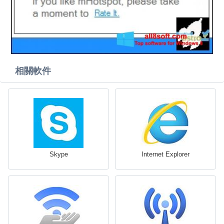
相關軟件
Skype
Internet Explorer