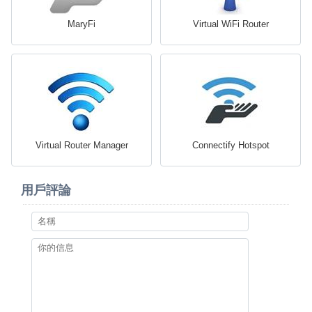
MaryFi
Virtual WiFi Router
Virtual Router Manager
Connectify Hotspot
用戶評論