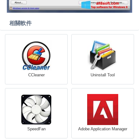
相關軟件
CCleaner
Uninstall Tool
SpeedFan
Adobe Application Manager