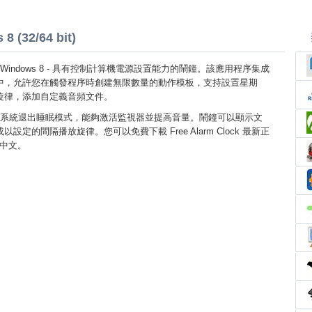
8 (32/64 bit)
Clock Windows 8 - 具有控制計算機電源設置能力的鬧鐘。該應用程序集成
服務中，允許您在觸發程序時創建無限數量的動作模板，支持設置星期
旋律，添加自定義音頻文件。
系統退出睡眠模式，能夠激活監視器並提高音量。鬧鐘可以顯示文
設定的間隔播放旋律。您可以免費下載 Free Alarm Clock 最新正
繁體中文。