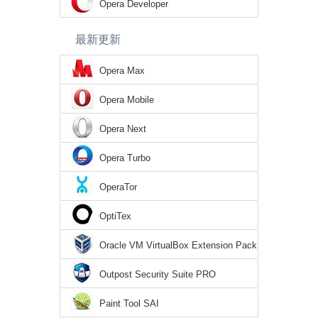
Opera Developer
最新更新
Opera Max
Opera Mobile
Opera Next
Opera Turbo
OperaTor
OptiTex
Oracle VM VirtualBox Extension Pack
Outpost Security Suite PRO
Paint Tool SAI