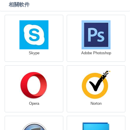
相關軟件
Skype
Adobe Photoshop
Opera
Norton