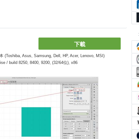
下載
, Asus, Samsung, Dell, HP, Acer, Lenovo, MSI)
/ build 8250, 8400, 9200, (32/64位), x86