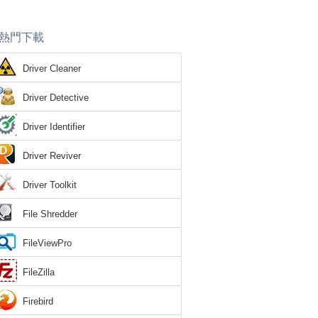
熱門下載
Driver Cleaner
Driver Detective
Driver Identifier
Driver Reviver
Driver Toolkit
File Shredder
FileViewPro
FileZilla
Firebird