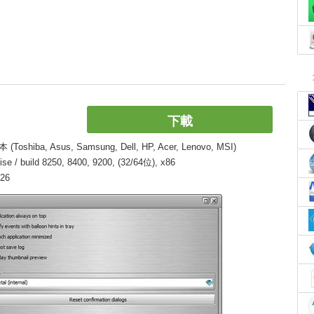
下載
, Asus, Samsung, Dell, HP, Acer, Lenovo, MSI)
/ build 8250, 8400, 9200, (32/64位), x86
26