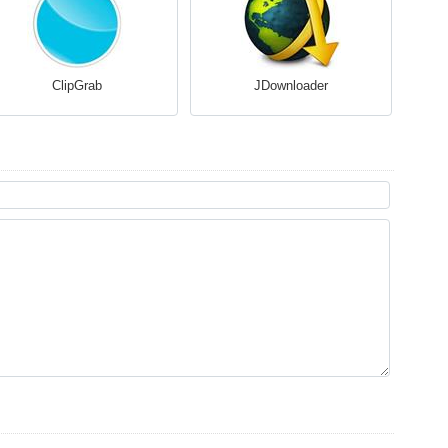
ClipGrab
JDownloader