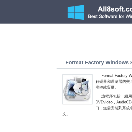
Format Factory Windows 8 
Format Fac
解碼器和過濾器的交
辨率或質量。
該程序包括一組用
DVDvideo，Au
口，無需安裝到系統中。您
文。