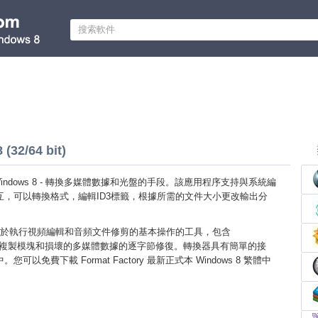
(32/64 bit)
tory Windows 8 - 轉換多媒體數據和光盤的手段。該應用程序支持與系統編
互，可以轉換格式，編輯ID3標籤，根據所需的文件大小更改輸出分
於執行視頻編輯和音頻文件修剪的基本操作的工具，包含
dioCD複製模塊和損壞的多媒體數據的逐字節修復。轉換器具有簡單的接
可以免費下載 Format Factory 最新正式本 Windows 8 繁體中