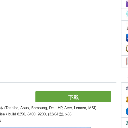
下載
, Asus, Samsung, Dell, HP, Acer, Lenovo, MSI)
/ build 8250, 8400, 9200, (32/64位), x86
6