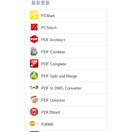
最新更新
PCMark
PCStitch
PDF Architect
PDF Combine
PDF Complete
PDF Split and Merge
PDF to DWG Converter
PDF Unlocker
PDF2Word
Pdf995