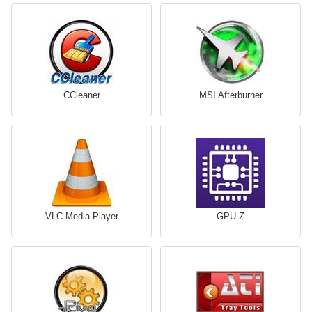
CCleaner
MSI Afterburner
VLC Media Player
GPU-Z