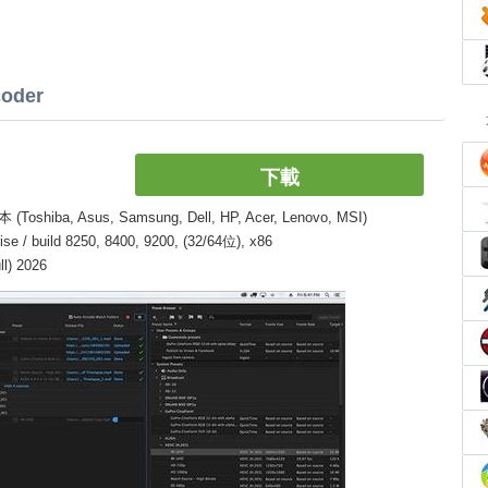
oder
下載
, Asus, Samsung, Dell, HP, Acer, Lenovo, MSI)
/ build 8250, 8400, 9200, (32/64位), x86
l) 2026