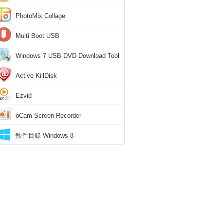
PhotoMix Collage
Multi Boot USB
Windows 7 USB DVD Download Tool
Active KillDisk
Ezvid
oCam Screen Recorder
軟件目錄 Windows 8