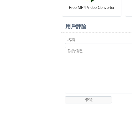
Free MP4 Video Converter
用戶評論