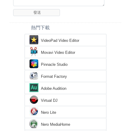
熱門下載
VideoPad Video Editor
Movavi Video Editor
Pinnacle Studio
Format Factory
Adobe Audition
Virtual DJ
Nero Lite
Nero MediaHome