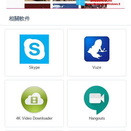
相關軟件
Skype
Vuze
4K Video Downloader
Hangouts