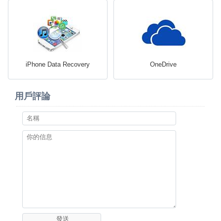
iPhone Data Recovery
OneDrive
用戶評論