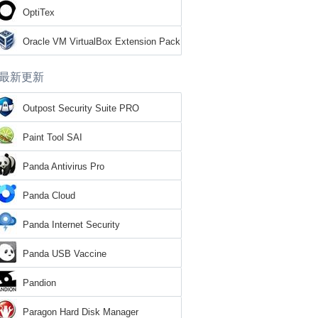
OptiTex
Oracle VM VirtualBox Extension Pack
最新更新
Outpost Security Suite PRO
Paint Tool SAI
Panda Antivirus Pro
Panda Cloud
Panda Internet Security
Panda USB Vaccine
Pandion
Paragon Hard Disk Manager