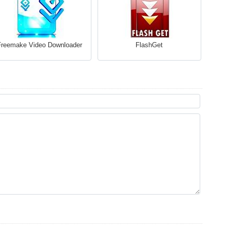
Freemake Video Downloader
FlashGet