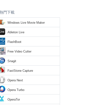
熱門下載
Windows Live Movie Maker
Ableton Live
FlashBoot
Free Video Cutter
Snagit
FastStone Capture
Opera Next
Opera Turbo
OperaTor