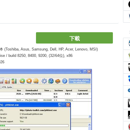
下載
, Asus, Samsung, Dell, HP, Acer, Lenovo, MSI)
/ build 8250, 8400, 9200, (32/64位), x86
026