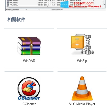
相關軟件
WinRAR
WinZip
CCleaner
VLC Media Player