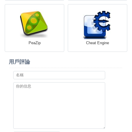
PeaZip
Cheat Engine
用戶評論