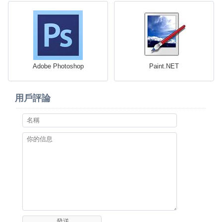
Adobe Photoshop
Paint.NET
用戶評論