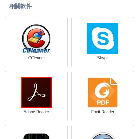
相關軟件
CCleaner
Skype
Adobe Reader
Foxit Reader