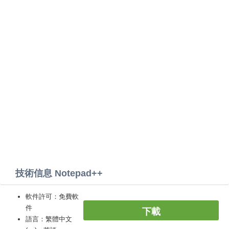
技術信息 Notepad++
軟件許可：免費軟
件
下載
語言：繁體中文