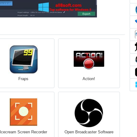
Fraps
Action!
Icecream Screen Recorder
Open Broadcaster Software