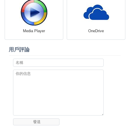
Media Player
OneDrive
用戶評論