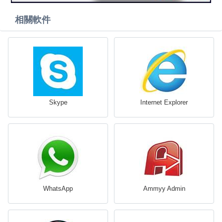
相關軟件
Skype
Internet Explorer
WhatsApp
Ammyy Admin