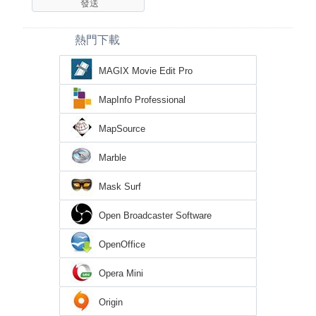
熱門下載
MAGIX Movie Edit Pro
MapInfo Professional
MapSource
Marble
Mask Surf
Open Broadcaster Software
OpenOffice
Opera Mini
Origin