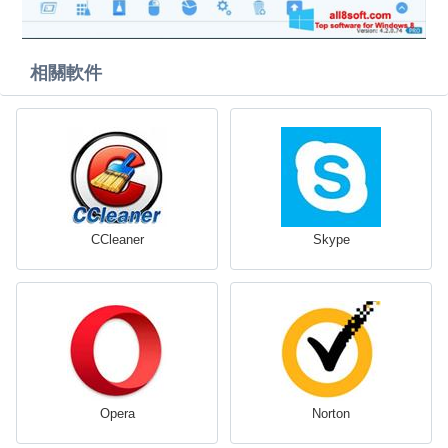
相關軟件
CCleaner
Skype
Opera
Norton