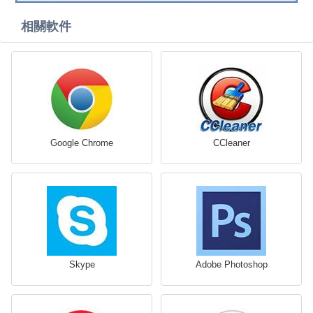
相關軟件
Google Chrome
CCleaner
Skype
Adobe Photoshop