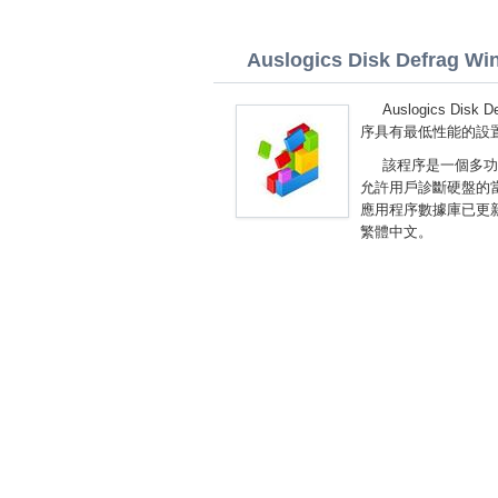
Auslogics Disk Defrag Win
Auslogics D
序具有最低性能的設
該程序是一個多功
允許用戶診斷硬盤的
應用程序數據庫已更新。您可
繁體中文。