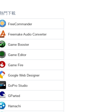
熱門下載
FreeCommander
Freemake Audio Converter
Game Booster
Game Editor
Game Fire
Google Web Designer
GoPro Studio
GParted
Hamachi